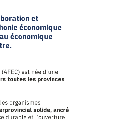
boration et
ophonie économique
seau économique
tre.
 (AFEC) est née d’une
ers toutes les provinces
 des organismes
erprovincial solide, ancré
nce durable et l’ouverture