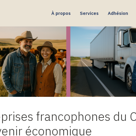
À propos
Services
Adhésion
reprises francophones du
avenir économique