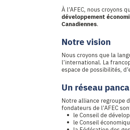
À l’AFEC, nous croyons qu
développement économ
Canadiennes
.
Notre vision
Nous croyons que la langu
l’international. La fran
espace de possibilités, d’
Un réseau panc
Notre alliance regroupe 
fondateurs de l’AFEC sont
le Conseil de dévelo
le Conseil économiq
la Fédération des ge