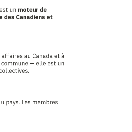
’est un
moteur de
le des Canadiens et
 affaires au Canada et à
ue commune — elle est un
collectives.
 du pays. Les membres