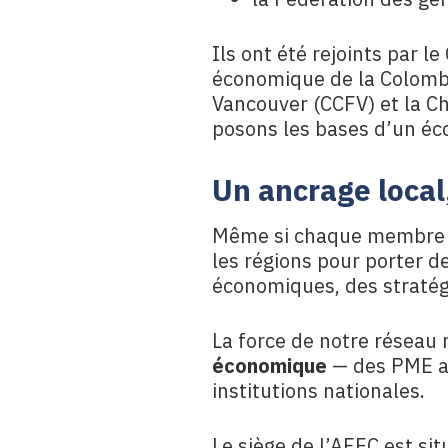
Ils ont été rejoints par 
économique de la Colomb
Vancouver (CCFV) et la 
posons les bases d’un éc
Un ancrage local
Même si chaque membre co
les régions pour porter d
économiques, des stratég
La force de notre réseau 
économique
— des PME au
institutions nationales.
Le siège de l’AFEC est si