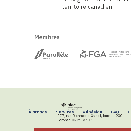
territoire canadien.
Membres
À propos
Services
Adhésion
FAQ
C
277, rue Richmond Ouest, bureau 200
Toronto ON M5V 1X1