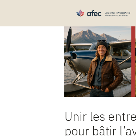
Skip to content
À propos
Unir les ent
pour bâtir l’