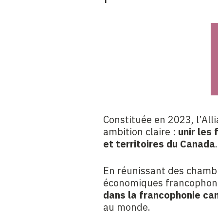
Constituée en 2023, l’Al
ambition claire :
unir les
et territoires du Canada
.
En réunissant des chambr
économiques francophone
dans la francophonie ca
au monde.