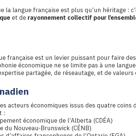
e la langue française est plus qu’un héritage : c
ique
et de
rayonnement collectif pour l’ensemb
e française est un levier puissant pour faire des
cophonie économique ne se limite pas à une lang
expertise partagée, de réseautage, et de valeurs 
anadien
des acteurs économiques issus des quatre coins
 :
ppement économique de l’Alberta (CDÉA)
ue du Nouveau-Brunswick (CÉNB)
ns d’affaires francophones de l’Ontario (FGA)