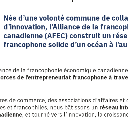
Née d’une volonté commune de colla
d’innovation, l’Alliance de la franc
canadienne (AFEC) construit un ré
francophone solide d’un océan à l’au
liance de la francophonie économique canadienne
 forces de l’entrepreneuriat francophone à trav
es de commerce, des associations d’affaires et
s et francophiles, nous bâtissons un
réseau int
nadienne
, et tourné vers l’innovation, la croissa